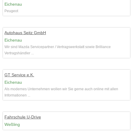
Eichenau
Peugeot
Autohaus Seitz GmbH
Eichenau
Wir sind Mazda Servicepartner / Vertragswerkstatt sowie Brilliance
Vertragshändler ...
GT Service e.K.
Eichenau
Als modernes Unternehmen wollen wir Sie gerne auch online mit allen
Informationen ...
Fahrschule U-Drive
Weßling