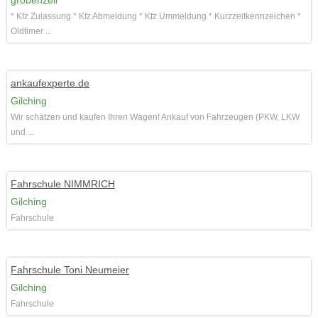
gröbenzell
* Kfz Zulassung * Kfz Abmeldung * Kfz Ummeldung * Kurzzeitkennzeichen *
Oldtimer ...
ankaufexperte.de
Gilching
Wir schätzen und kaufen Ihren Wagen! Ankauf von Fahrzeugen (PKW, LKW
und ...
Fahrschule NIMMRICH
Gilching
Fahrschule
Fahrschule Toni Neumeier
Gilching
Fahrschule