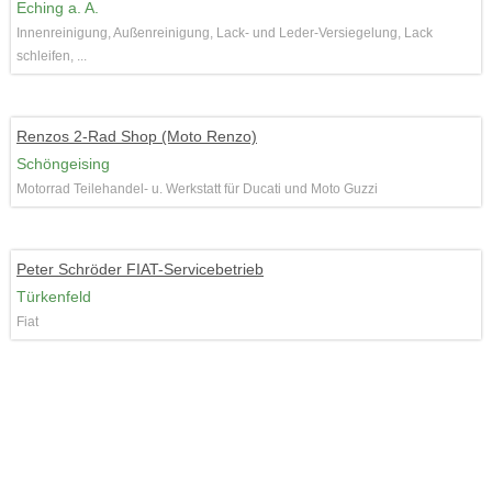
Eching a. A.
Innenreinigung, Außenreinigung, Lack- und Leder-Versiegelung, Lack
schleifen, ...
Renzos 2-Rad Shop (Moto Renzo)
Schöngeising
Motorrad Teilehandel- u. Werkstatt für Ducati und Moto Guzzi
Peter Schröder FIAT-Servicebetrieb
Türkenfeld
Fiat