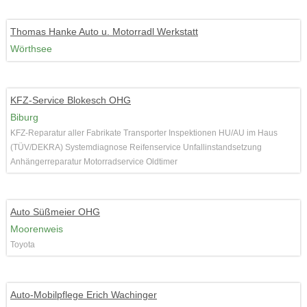
Thomas Hanke Auto u. Motorradl Werkstatt
Wörthsee
KFZ-Service Blokesch OHG
Biburg
KFZ-Reparatur aller Fabrikate Transporter Inspektionen HU/AU im Haus
(TÜV/DEKRA) Systemdiagnose Reifenservice Unfallinstandsetzung
Anhängerreparatur Motorradservice Oldtimer
Auto Süßmeier OHG
Moorenweis
Toyota
Auto-Mobilpflege Erich Wachinger