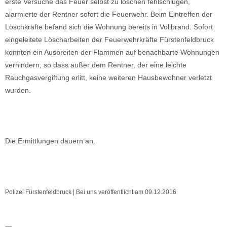
erste Versuche das Feuer selbst zu löschen fehlschlugen,
alarmierte der Rentner sofort die Feuerwehr. Beim Eintreffen der
Löschkräfte befand sich die Wohnung bereits in Vollbrand. Sofort
eingeleitete Löscharbeiten der Feuerwehrkräfte Fürstenfeldbruck
konnten ein Ausbreiten der Flammen auf benachbarte Wohnungen
verhindern, so dass außer dem Rentner, der eine leichte
Rauchgasvergiftung erlitt, keine weiteren Hausbewohner verletzt
wurden.
Die Ermittlungen dauern an.
Polizei Fürstenfeldbruck | Bei uns veröffentlicht am 09.12.2016