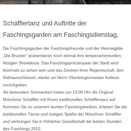
Schäfflertanz und Auftritte der
Faschingsgarden am Faschingsdienstag,
Die Faschingsgarden der Faschingsfreunde und der Heimatgilde
„Die Brucker“ präsentieren noch einmal ihre temperamentvollen,
fetzigen Showtänze. Das Faschingsprinzenpaar der Stadt wird
letztmals zu sehen sein und das Zeichen Ihrer Regentschaft, den
Rathausschlüssel, wieder an Herrn Oberbürgermeister Kellerer
zurückgeben.
Als besonders Schmankerl treten um 13:00 Uhr die Original
Münchner Schäffler mit Ihrem traditionellen Schäfflertanz auf.
Kommen Sie zu unserem bunten Faschingstreiben, erleben Sie die
traditionellen Tänze und lustigen Späße der Münchner Schäffler
und verbringen Sie in fröhlicher Gesellschaft die letzten Stunden
des Faschings 2012.