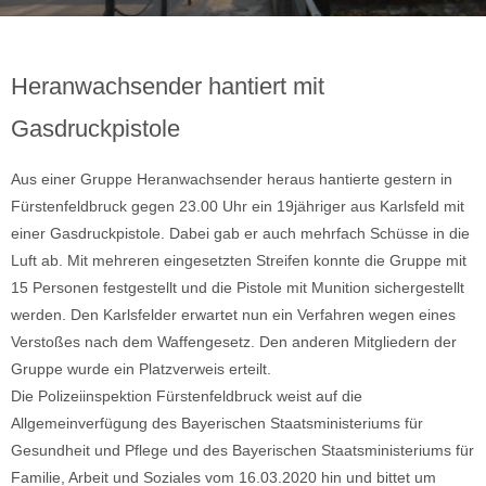
Heranwachsender hantiert mit
Gasdruckpistole
Aus einer Gruppe Heranwachsender heraus hantierte gestern in
Fürstenfeldbruck gegen 23.00 Uhr ein 19jähriger aus Karlsfeld mit
einer Gasdruckpistole. Dabei gab er auch mehrfach Schüsse in die
Luft ab. Mit mehreren eingesetzten Streifen konnte die Gruppe mit
15 Personen festgestellt und die Pistole mit Munition sichergestellt
werden. Den Karlsfelder erwartet nun ein Verfahren wegen eines
Verstoßes nach dem Waffengesetz. Den anderen Mitgliedern der
Gruppe wurde ein Platzverweis erteilt.
Die Polizeiinspektion Fürstenfeldbruck weist auf die
Allgemeinverfügung des Bayerischen Staatsministeriums für
Gesundheit und Pflege und des Bayerischen Staatsministeriums für
Familie, Arbeit und Soziales vom 16.03.2020 hin und bittet um