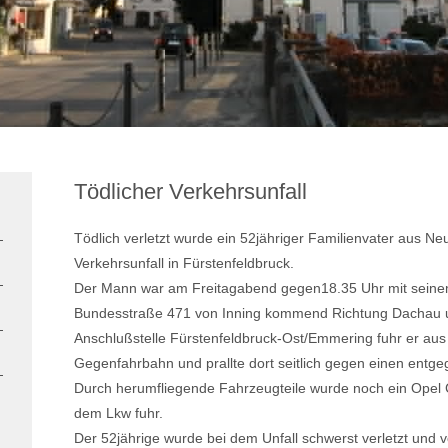
Tödlicher Verkehrsunfall
Tödlich verletzt wurde ein 52jähriger Familienvater aus Ne
Verkehrsunfall in Fürstenfeldbruck.
Der Mann war am Freitagabend gegen18.35 Uhr mit seine
Bundesstraße 471 von Inning kommend Richtung Dachau u
Anschlußstelle Fürstenfeldbruck-Ost/Emmering fuhr er aus
Gegenfahrbahn und prallte dort seitlich gegen einen ent
Durch herumfliegende Fahrzeugteile wurde noch ein Opel C
dem Lkw fuhr.
Der 52jährige wurde bei dem Unfall schwerst verletzt und 