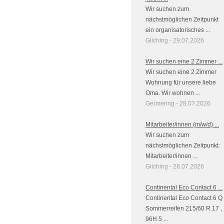
Wir suchen zum
nächstmöglichen Zeitpunkt
ein organisatorisches ...
Gilching - 29.07.2026
Wir suchen eine 2 Zimmer ...
Wir suchen eine 2 Zimmer
Wohnung für unsere liebe
Oma. Wir wohnen ...
Germering - 28.07.2026
Mitarbeiter/innen (m/w/d) ...
Wir suchen zum
nächstmöglichen Zeitpunkt:
Mitarbeiter/innen ...
Gilching - 28.07.2026
Continental Eco Contact 6 ...
Continental Eco Contact 6 Q
Sommerreifen 215/60 R 17 ,
96H 5 ...