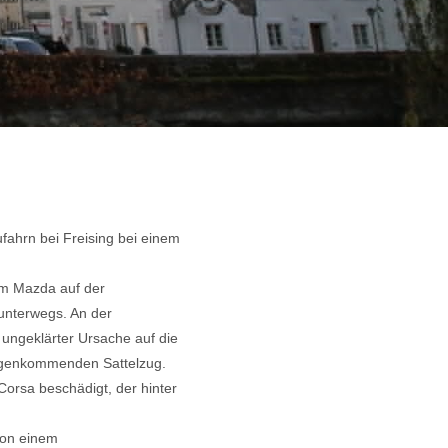
ufahrn bei Freising bei einem
m Mazda auf der
nterwegs. An der
 ungeklärter Ursache auf die
gegenkommenden Sattelzug.
orsa beschädigt, der hinter
von einem