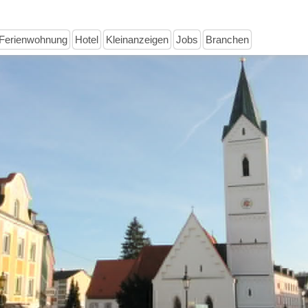
Ferienwohnung
Hotel
Kleinanzeigen
Jobs
Branchen