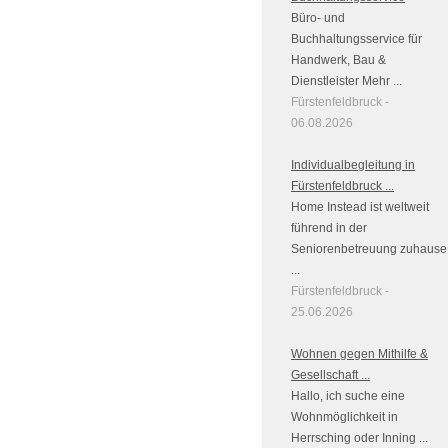
Büro- und
Buchhaltungsservice für
Handwerk, Bau &
Dienstleister Mehr ...
Fürstenfeldbruck -
06.08.2026
Individualbegleitung in
Fürstenfeldbruck ...
Home Instead ist weltweit
führend in der
Seniorenbetreuung zuhause
...
Fürstenfeldbruck -
25.06.2026
Wohnen gegen Mithilfe &
Gesellschaft ...
Hallo, ich suche eine
Wohnmöglichkeit in
Herrsching oder Inning ...