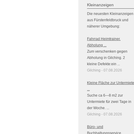
Kleinanzeigen
Die neuesten Kleinanzeigen
aus Fürstenfeldbruck und
näherer Umgebung:
Fahrrad Heimtrainer.
Abholung ...
Zum verschenken gegen
Abholung in Gilching. 2
kleine Defekte:ein ...
Gilching - 07.08.2026
Kleine Fläche zur Untermiet
...
Suche ca 6—8 m2 zur
Untermiete für zwei Tage in
der Woche. ...
Gilching - 07.08.2026
Büro- und
Buchhaltungsservice