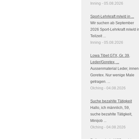
Inning - 05.08.2026
Sport-Lehrkraft m/w/d in ...
Wir suchen ab September
2026 Sport-Lehrkraft m/w/d i
Teilzeit ...
Inning - 05.08.2026
Lowa Tibet GTX, Gr. 39,
Leder/Goretex, ...
Aussenmaterial Leder, innen
Goretex. Nur wenige Male
getragen. ...
Olching - 04.08.2026
Suche bezahlte Tätigkeit
Hallo, ich männlich, 59,
suche bezahlte Tätigkeit,
Minijob ...
Olching - 04.08.2026